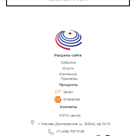
Разделы сайта
События
Услуги
Компания
Примеры
Продукты
Seven
Enterprise
Контакты
КЭЛС-центр
г. Москва, Дмитровское ш., 163Ак2, оф. 04.15
+7 (499) 707-17-59