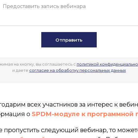
Отправить
жимая на кнопку, вы соглашаетесь c
политикой конфиденциально
и даете
согласие на обработку персональных данных
годарим всех участников за интерес к вебин
ормация о
SPDM-модуле к программной п
е пропустить следующий вебинар, то можете