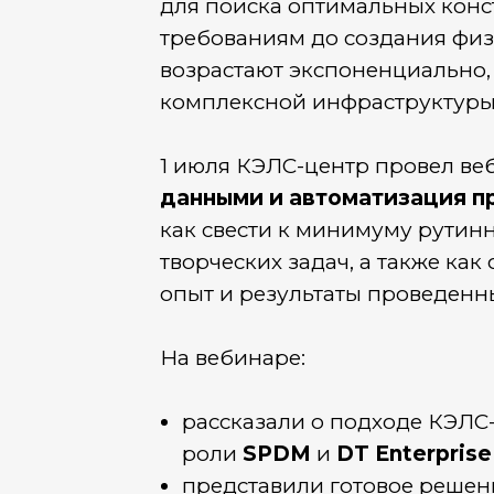
для поиска оптимальных конс
требованиям до создания физ
возрастают экспоненциально, 
комплексной инфраструктуры 
1 июля КЭЛС-центр провел в
данными и автоматизация 
как свести к минимуму рутин
творческих задач, а также ка
опыт и результаты проведенн
На вебинаре:
рассказали о подходе КЭЛС
роли
SPDM
и
DT Enterprise
представили готовое решен