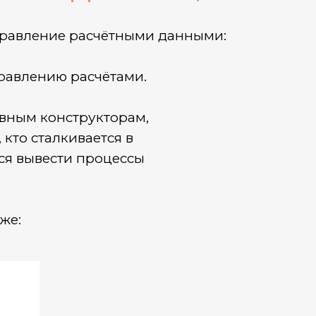
правление расчётными данными:
правлению расчётами.
лавным конструкторам,
кто сталкивается в
ся вывести процессы
же: