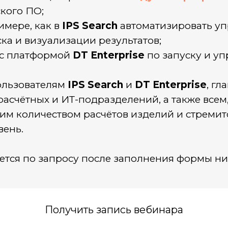
кого ПО;
мере, как в
IPS Search
автоматизировать у
ска и визуализации результатов;
с платформой
DT Enterprise
по запуску и у
ользователям
IPS Search
и
DT Enterprise
, г
счётных и ИТ-подразделений, а также всем, 
им количеством расчётов изделий и стремит
вень.
ется по запросу после заполнения формы ни
Получить запись вебинара