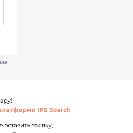
сти
ару!
латформе IPS Search
 оставить заявку,