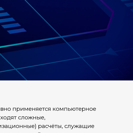
ивно применяется компьютерное
ходят сложные,
изационные) расчёты, служащие