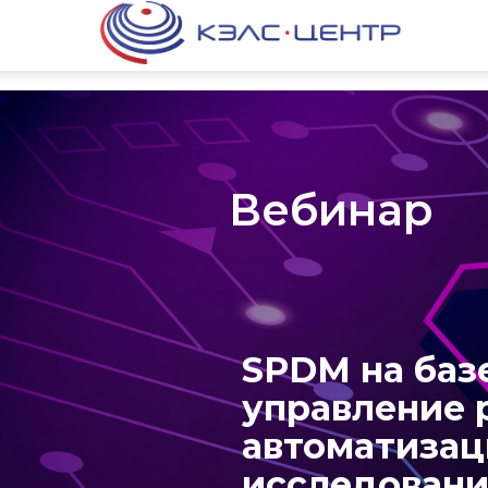
Вебинар
SPDM на базе
управление 
автоматизац
исследован