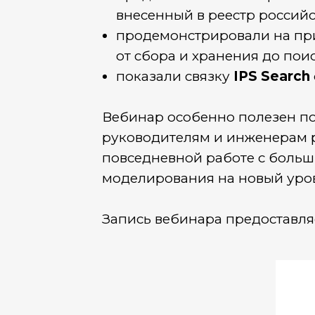
внесенный в реестр российс
продемонстрировали на при
от сбора и хранения до пои
показали связку
IPS Search
Вебинар особенно полезен п
руководителям и инженерам ра
повседневной работе с больш
моделирования на новый уро
Запись вебинара предоставля