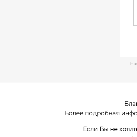
На
Бла
Более подробная инф
Если Вы не хотит